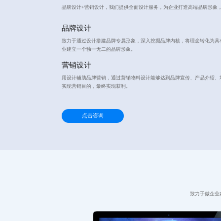
品牌设计+营销设计，我们提供全面设计服务，为企业打造高端品牌形象
品牌设计
致力于通过设计搭建品牌专属形象，深入挖掘品牌内核，将理念转化为具
业建立一个独一无二的品牌形象。
营销设计
用设计辅助品牌营销，通过营销物料设计能够达到品牌宣传、产品介绍、
实现营销目的，最终实现获利。
点击咨询
致力于做企业