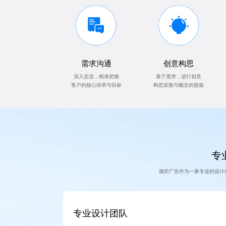
需求沟通
创意构思
深入交流，精准把握
基于需求，进行创意
客户的核心诉求与目标
构思发散与概念的提炼
专业
微距广告作为一家专业的设计
专业设计团队