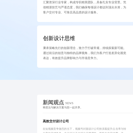
汇聚资深行业专家，构成专职精英团队，具备扎实专业背景。凭
借精湛技艺与严谨态度，我们确保每项设计都达到顶尖水准，为
客户交付专业、可靠且高品质的设计服务。
创新设计思维
秉承策略先行的创新理念，致力于打破常规，持续探索新可能。
通过前沿的创意与独特的品牌视角，我们为客户打造差异化视觉
表达，有效提升品牌影响力与市场竞争力。
新闻观点
NEWS
将想法与解决方案与您一起共享。
高效交付设计公司
在短视频竞争激烈的当下，视频号封面设计公司扮演着提升点击率与转